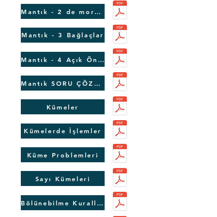
Mantık - 2 de morgan
Mantık - 3 Bağlaçlar
Mantık - 4 Açık Önermeler
Mantık SORU ÇÖZÜMÜ
Kümeler
Kümelerde İşlemler
Küme Problemleri
Sayı Kümeleri
Bölünebilme Kuralları