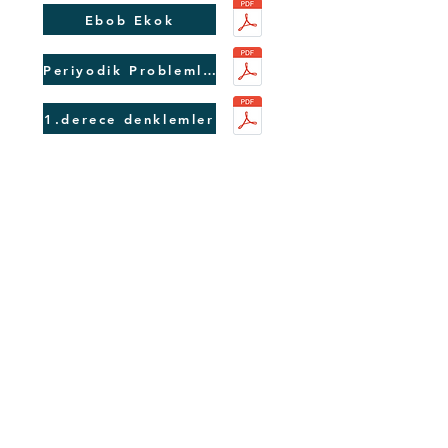
Ebob Ekok
Periyodik Problemler
1.derece denklemler