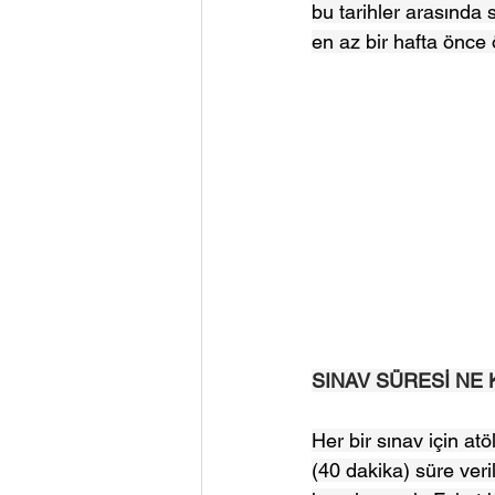
bu tarihler arasında 
en az bir hafta önce
SINAV SÜRESİ NE
Her bir sınav için atö
(40 dakika) süre ver