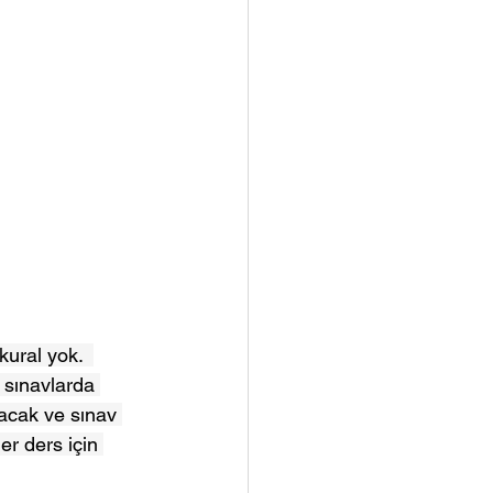
ural yok.  
 sınavlarda 
acak ve sınav 
er ders için 