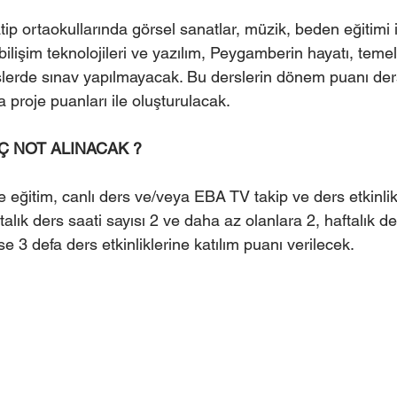
p ortaokullarında görsel sanatlar, müzik, beden eğitimi i
bilişim teknolojileri ve yazılım, Peygamberin hayatı, temel d
slerde sınav yapılmayacak. Bu derslerin dönem puanı ders 
a proje puanları ile oluşturulacak.
Ç NOT ALINACAK ?
 eğitim, canlı ders ve/veya EBA TV takip ve ders etkinlik
talık ders saati sayısı 2 ve daha az olanlara 2, haftalık de
se 3 defa ders etkinliklerine katılım puanı verilecek.