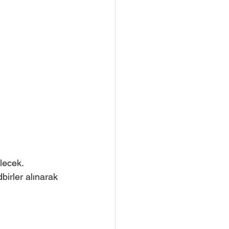
lecek. 
birler alınarak 