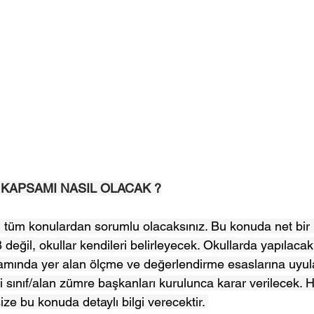
 KAPSAMI NASIL OLACAK ?
 tüm konulardan sorumlu olacaksınız. Bu konuda net bir k
 değil, okullar kendileri belirleyecek. Okullarda yapılacak
amında yer alan ölçme ve değerlendirme esaslarına uyul
ki sınıf/alan zümre başkanları kurulunca karar verilecek. H
ze bu konuda detaylı bilgi verecektir. 