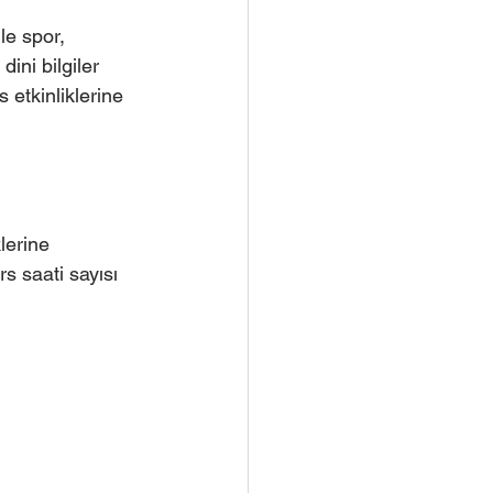
le spor, 
ini bilgiler 
etkinliklerine 
lerine 
rs saati sayısı 