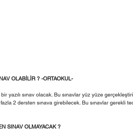
NAV OLABİLİR ? -ORTAOKUL-
 bir yazılı sınav olacak. Bu sınavlar yüz yüze gerçekleştiri
azla 2 dersten sınava girebilecek. Bu sınavlar gerekli ted
N SINAV OLMAYACAK ?