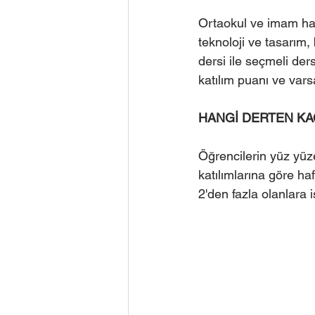
Ortaokul ve imam hati
teknoloji ve tasarım, 
dersi ile seçmeli der
katılım puanı ve vars
HANGİ DERTEN KA
Öğrencilerin yüz yüze
katılımlarına göre haf
2'den fazla olanlara i