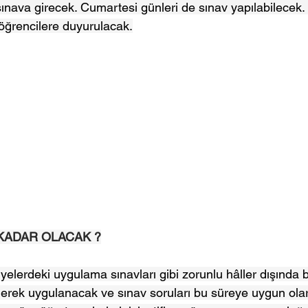
sınava girecek. Cumartesi günleri de sınav yapılabilecek. S
 öğrencilere duyurulacak.
 KADAR OLACAK ?
lyelerdeki uygulama sınavları gibi zorunlu hâller dışında b
ilerek uygulanacak ve sınav soruları bu süreye uygun ola