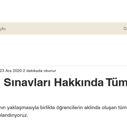
yfa
D
23 Ara 2020
2 dakikada okunur
Sınavları Hakkında Tü
ın yaklaşmasıyla birlikte öğrencilerin aklında oluşan tüm 
landırıyoruz. 