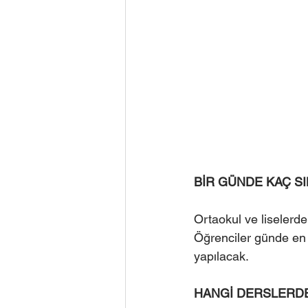
BİR GÜNDE KAÇ SI
Ortaokul ve liselerde
Öğrenciler günde en f
yapılacak.
HANGİ DERSLERDE