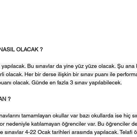
NASIL OLACAK ?
v yapılacak. Bu sınavlar da yine yüz yüze olacak. Şu ana 
rli olacak. Her bir derse ilişkin bir sınav puanı ile perform
 puanı olacak. Günde en fazla 3 sınav yapılabilecek.
AN ?
avlarını tamamlayan okullar var bazı okullarda ise hiç sı
or nedeniyle katılamayan öğrenciler var. Bu öğrenciler de 
 sınavlar 4-22 Ocak tarihleri arasında yapılacak. Telafi ö