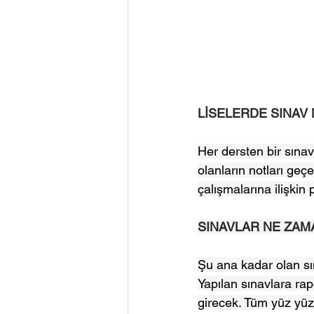
LİSELERDE SINAV 
Her dersten bir sına
olanların notları geçe
çalışmalarına ilişkin
SINAVLAR NE ZAM
Şu ana kadar olan sın
Yapılan sınavlara rap
girecek. Tüm yüz yüze