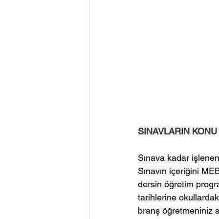
SINAVLARIN KONU
Sınava kadar işlenen
Sınavın içeriğini MEB
dersin öğretim progr
tarihlerine okullarda
branş öğretmeniniz si