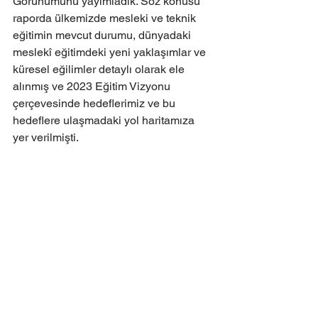
Görünümünü yayımladık. Söz konusu 
raporda ülkemizde mesleki ve teknik 
eğitimin mevcut durumu, dünyadaki 
meslekî eğitimdeki yeni yaklaşımlar ve 
küresel eğilimler detaylı olarak ele 
alınmış ve 2023 Eğitim Vizyonu 
çerçevesinde hedeflerimiz ve bu 
hedeflere ulaşmadaki yol haritamıza 
yer verilmişti. 