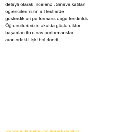
detaylı olarak incelendi. Sınava katılan 
öğrencilerimizin alt testlerde 
gösterdikleri performans değerlendirildi. 
Öğrencilerimizin okulda gösterdikleri 
başarıları ile sınav performansları 
arasındaki ilişki belirlendi.
Raporun tamamı için linke tıklayınız