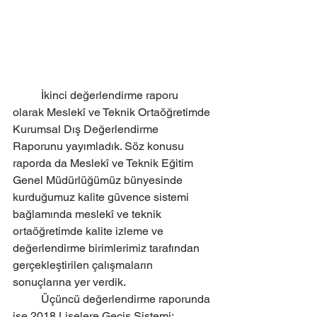
	İkinci değerlendirme raporu 
olarak Meslekî ve Teknik Ortaöğretimde 
Kurumsal Dış Değerlendirme 
Raporunu yayımladık. Söz konusu 
raporda da Meslekî ve Teknik Eğitim 
Genel Müdürlüğümüz bünyesinde 
kurduğumuz kalite güvence sistemi 
bağlamında meslekî ve teknik 
ortaöğretimde kalite izleme ve 
değerlendirme birimlerimiz tarafından 
gerçekleştirilen çalışmaların 
sonuçlarına yer verdik. 
	Üçüncü değerlendirme raporunda 
ise 2018 Liselere Geçiş Sistemi: 