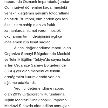
raporunda Osmanlı İmparatorluğundan 
Cumhuriyet dönemine kadar mesleki 
ve teknik eğitimin gelişimi fotoğraflarla 
anlatıldı. Bu rapor, birbirinden çok farklı 
özelliklere sahip olan ve farklı 
zamanlarda hizmet veren meslek 
okullarının tarihi değişimini açıkça 
incelemek için fırsat sağladı. 
	Altıncı değerlendirme raporu olan 
Organize Sanayi Bölgelerinde Mesleki 
ve Teknik Eğitim Türkiye’de sayısı hızla 
artan Organize Sanayi Bölgelerinde 
(OSB) yer alan mesleki ve teknik 
ortaöğretim kurumlarında verilen 
eğitime odaklandı. 
	Yedinci değerlendirme raporu 
olan 2019 Ortaöğretim Kurumlarına 
İlişkin Merkezi Sınav başlıklı raporda 
Merkezi Sınavda elde edilen sonuçlar 