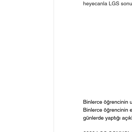
heyecanla LGS sonuçl
Binlerce öğrencinin 
Binlerce öğrencinin e
günlerde yaptığı açık