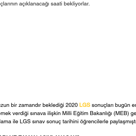
arının açıklanacağı saati bekliyorlar.
uzun bir zamandır beklediği 2020 
LGS
sonuçları bugün eri
mek verdiği sınava ilişkin Milli Eğitim Bakanlığı (MEB) ge
lama ile LGS sınav sonuç tarihini öğrencilerle paylaşmıştı