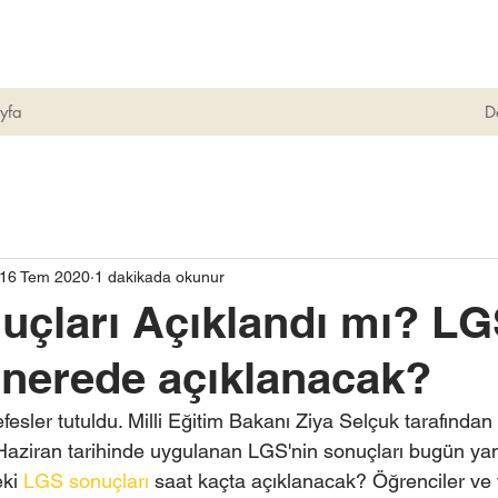
yfa
D
16 Tem 2020
1 dakikada okunur
çları Açıklandı mı? LG
 nerede açıklanacak?
efesler tutuldu. Milli Eğitim Bakanı Ziya Selçuk tarafından
Haziran tarihinde uygulanan LGS'nin sonuçları bugün y
ki 
LGS sonuçları
 saat kaçta açıklanacak? Öğrenciler ve v