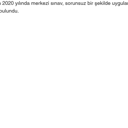
 2020 yılında merkezi sınav, sorunsuz bir şekilde uygulan
bulundu.