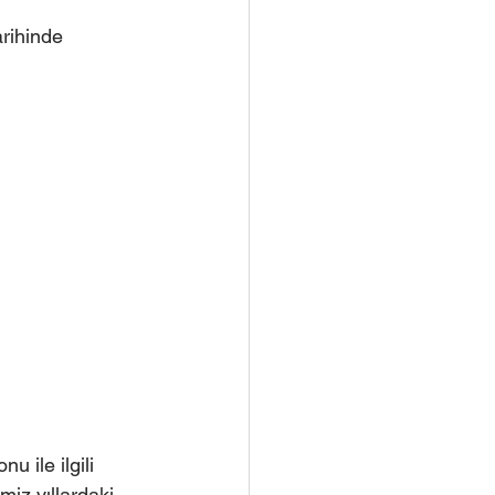
rihinde 
 ile ilgili 
iz yıllardaki 