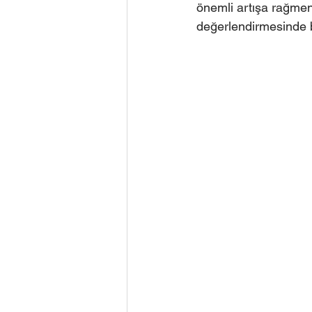
önemli artışa rağmen
değerlendirmesinde 