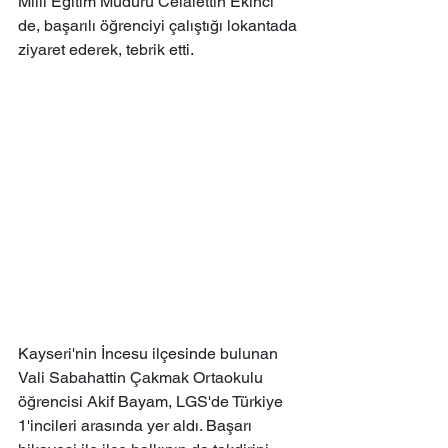
Milli Eğitim Müdürü Celalettin Ekinci 
de, başarılı öğrenciyi çalıştığı lokantada 
ziyaret ederek, tebrik etti.
Kayseri'nin İncesu ilçesinde bulunan 
Vali Sabahattin Çakmak Ortaokulu 
öğrencisi Akif Bayam, LGS'de Türkiye 
1'incileri arasında yer aldı. Başarı 