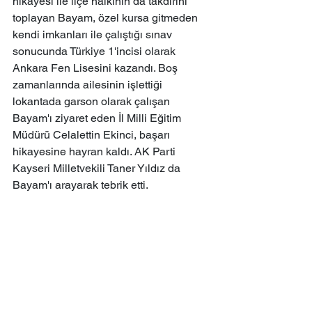
hikayesi ile ilçe halkının da takdirini 
toplayan Bayam, özel kursa gitmeden 
kendi imkanları ile çalıştığı sınav 
sonucunda Türkiye 1'incisi olarak 
Ankara Fen Lisesini kazandı. Boş 
zamanlarında ailesinin işlettiği 
lokantada garson olarak çalışan 
Bayam'ı ziyaret eden İl Milli Eğitim 
Müdürü Celalettin Ekinci, başarı 
hikayesine hayran kaldı. AK Parti 
Kayseri Milletvekili Taner Yıldız da 
Bayam'ı arayarak tebrik etti.