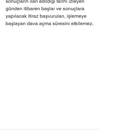
sonuçların ilan edildiği tarihi izleyen 
günden itibaren başlar ve sonuçlara 
yapılacak itiraz başvuruları, işlemeye 
başlayan dava açma süresini etkilemez.