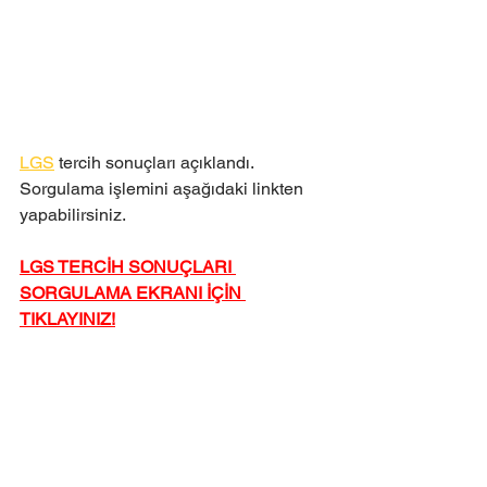
LGS
 tercih sonuçları açıklandı. 
Sorgulama işlemini aşağıdaki linkten 
yapabilirsiniz.
LGS TERCİH SONUÇLARI 
SORGULAMA EKRANI İÇİN 
TIKLAYINIZ!