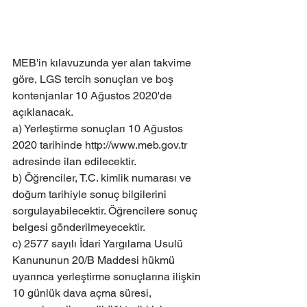
MEB'in kılavuzunda yer alan takvime 
göre, LGS tercih sonuçları ve boş 
kontenjanlar 10 Ağustos 2020'de 
açıklanacak.
a) Yerleştirme sonuçları 10 Ağustos 
2020 tarihinde http://www.meb.gov.tr 
adresinde ilan edilecektir.
b) Öğrenciler, T.C. kimlik numarası ve 
doğum tarihiyle sonuç bilgilerini 
sorgulayabilecektir. Öğrencilere sonuç 
belgesi gönderilmeyecektir.
c) 2577 sayılı İdari Yargılama Usulü 
Kanununun 20/B Maddesi hükmü 
uyarınca yerleştirme sonuçlarına ilişkin 
10 günlük dava açma süresi, 