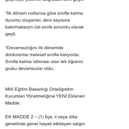
*İlk dönem notlarına göre sınıfta kalma 
durumu oluşanlar, ders sayısına 
bakılmaksızın üst sınıfa sorumlu olarak 
geçti.
*Devamsızlığını ilk dönemde 
dolduranlar malesef sınıfta kalıyorlar. 
Sınıfta kalma istisnası olan tek öğrenci 
grubu devamsızlar oldu.
Milli Eğitim Bakanlığı Ortaöğretim 
Kurumları Yönetmeliğine YENİ Eklenen 
Madde:
EK MADDE 2 – (1) İlçe, il veya ülke 
genelinde genel hayatı etkileyen salgın 