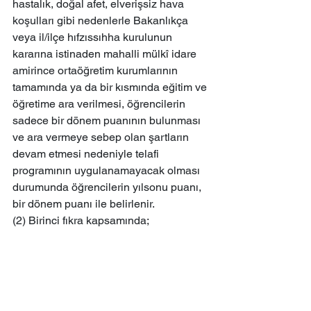
hastalık, doğal afet, elverişsiz hava 
koşulları gibi nedenlerle Bakanlıkça 
veya il/ilçe hıfzıssıhha kurulunun 
kararına istinaden mahalli mülkî idare 
amirince ortaöğretim kurumlarının 
tamamında ya da bir kısmında eğitim ve 
öğretime ara verilmesi, öğrencilerin 
sadece bir dönem puanının bulunması 
ve ara vermeye sebep olan şartların 
devam etmesi nedeniyle telafi 
programının uygulanamayacak olması 
durumunda öğrencilerin yılsonu puanı, 
bir dönem puanı ile belirlenir.
(2) Birinci fıkra kapsamında;