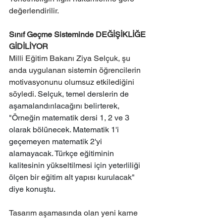
değerlendirilir.
Sınıf Geçme Sisteminde DEĞİŞİKLİĞE 
GİDİLİYOR
Milli Eğitim Bakanı Ziya Selçuk, şu 
anda uygulanan sistemin öğrencilerin 
motivasyonunu olumsuz etkilediğini 
söyledi. 
Selçuk, temel derslerin de 
aşamalandırılacağını belirterek, 
"Örneğin matematik dersi 1, 2 ve 3 
olarak bölünecek. Matematik 1'i 
geçemeyen matematik 2'yi 
alamayacak. Türkçe eğitiminin 
kalitesinin yükseltilmesi için yeterliliği 
ölçen bir eğitim alt yapısı kurulacak" 
diye konuştu.
Tasarım aşamasında olan yeni karne 