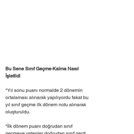
Bu Sene Sınıf Geçme-Kalma Nasıl 
İşletildi
*Yıl sonu puanı normalde 2 dönemin 
ortalaması alınarak yapılıyordu fakat bu 
yıl sınıf geçme ilk dönem notu alınarak 
oluşturuldu.
*İlk dönem puanı doğrudan sınıf 
geçmeye yetenler doğrudan sınıf geçti. 