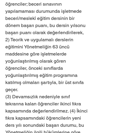
öğrenciler; beceri sınavının 
yapılamaması durumunda işletmede 
beceri/meslekî eğitim dersinin bir 
dönem başarı puanı, bu dersin yılsonu 
başarı puanı olarak değerlendirilerek,
2) Teorik ve uygulamalı derslerin 
eğitimini Yönetmeliğin 63 üncü 
maddesine göre işletmelerde 
yoğunlaştırılmış olarak gören 
öğrenciler, önceki sınıflarda 
yoğunlaştırılmış eğitim programına 
katılmış olmaları şartıyla, bir üst sınıfa 
geçer.
(3) Devamsızlık nedeniyle sınıf 
tekrarına kalan öğrenciler ikinci fıkra 
kapsamında değerlendirilmez. (4) İkinci 
fıkra kapsamındaki öğrencilerin yeni 
ders yılı sonundaki başarı durumu, bu 
Yönetmeliğin ilgili hükümlerine göre 