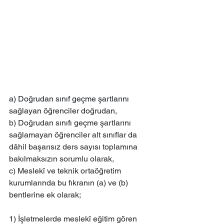
a) Doğrudan sınıf geçme şartlarını 
sağlayan öğrenciler doğrudan,
b) Doğrudan sınıfı geçme şartlarını 
sağlamayan öğrenciler alt sınıflar da 
dâhil başarısız ders sayısı toplamına 
bakılmaksızın sorumlu olarak,
c) Meslekî ve teknik ortaöğretim 
kurumlarında bu fıkranın (a) ve (b) 
bentlerine ek olarak;
1) İşletmelerde meslekî eğitim gören 