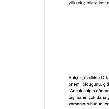
yüksek çıtalara kavu
Selçuk, özellikle Or
önemli olduğunu, gidi
"Ancak salgın dönemi
taşımanın çok daha y
zamanın ruhunun, çağı