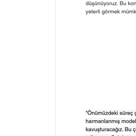
düşünüyoruz. Bu konu
yeterli görmek mümkü
"Önümüzdeki süreç gö
harmanlanmış modelle 
kavuşturacağız. Bu ç