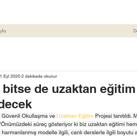
yfa
D
1 Eyl 2020
2 dakikada okunur
bitse de uzaktan eğitim
decek
 Güvenli Okullaşma ve 
Uzaktan Eğitim
Projesi tanıtıldı. M
 "Önümüzdeki süreç gösteriyor ki biz uzaktan eğitimi hem
harmanlanmış modelle ilgili, canlı derslerle ilgili boyutu 