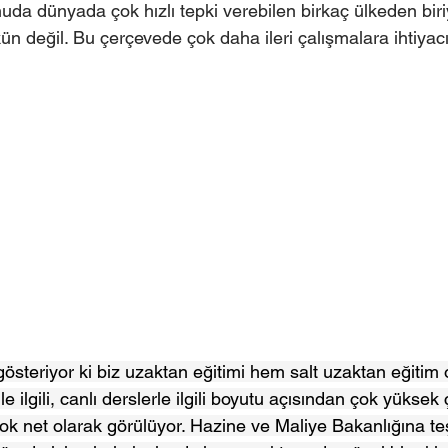
da dünyada çok hızlı tepki verebilen birkaç ülkeden bir
n değil. Bu çerçevede çok daha ileri çalışmalara ihtiyacı
steriyor ki biz uzaktan eğitimi hem salt uzaktan eğitim
ilgili, canlı derslerle ilgili boyutu açısından çok yüksek ç
ok net olarak görülüyor. Hazine ve Maliye Bakanlığına te