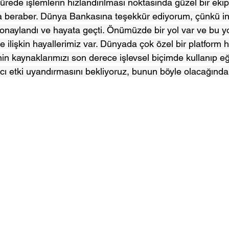
rede işlemlerin hızlandırılması noktasında güzel bir ekip
a beraber. Dünya Bankasına teşekkür ediyorum, çünkü in
naylandı ve hayata geçti. Önümüzde bir yol var ve bu yo
 ilişkin hayallerimiz var. Dünyada çok özel bir platform 
nin kaynaklarımızı son derece işlevsel biçimde kullanıp eği
ıcı etki uyandırmasını bekliyoruz, bunun böyle olacağınd