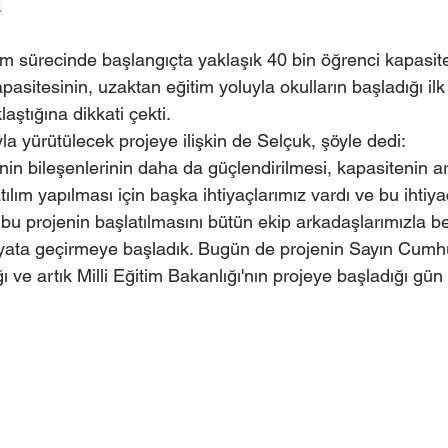
.
m sürecinde başlangıçta yaklaşık 40 bin öğrenci kapasitel
sitesinin, uzaktan eğitim yoluyla okulların başladığı ilk
aştığına dikkati çekti.
 yürütülecek projeye ilişkin de Selçuk, şöyle dedi: 
n bileşenlerinin daha da güçlendirilmesi, kapasitenin art
ılım yapılması için başka ihtiyaçlarımız vardı ve bu ihtiyaç
u projenin başlatılmasını bütün ekip arkadaşlarımızla be
hayata geçirmeye başladık. Bugün de projenin Sayın Cum
ı ve artık Milli Eğitim Bakanlığı'nın projeye başladığı gün