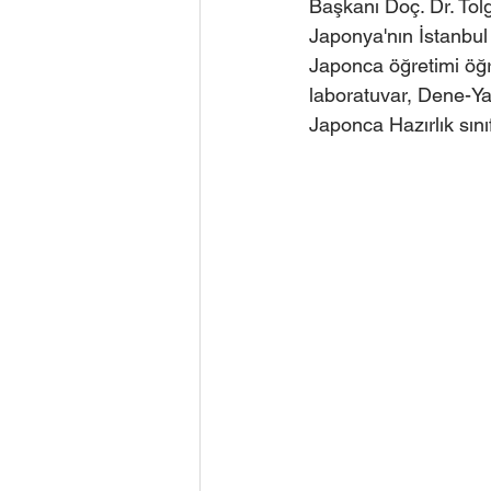
Başkanı Doç. Dr. Tol
Japonya'nın İstanbul
Japonca öğretimi öğre
laboratuvar, Dene-Y
Japonca Hazırlık sını