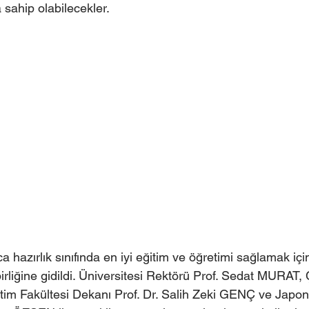
a sahip olabilecekler.
ca hazırlık sınıfında en iyi eğitim ve öğretimi sağlamak i
birliğine gidildi. Üniversitesi Rektörü Prof. Sedat MURAT
itim Fakültesi Dekanı Prof. Dr. Salih Zeki GENÇ ve Japo