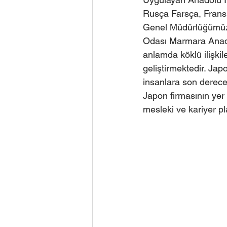
Rusça Farsça, Fransı
Genel Müdürlüğümüz ü
Odası Marmara Anadol
anlamda köklü ilişki
geliştirmektedir. Jap
insanlara son derece 
Japon firmasının yer 
mesleki ve kariyer pl