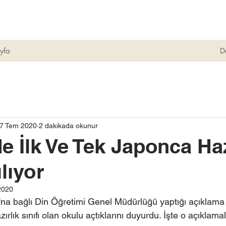
yfa
D
7 Tem 2020
2 dakikada okunur
e İlk Ve Tek Japonca Haz
ılıyor
2020
ı'na bağlı Din Öğretimi Genel Müdürlüğü yaptığı açıklama i
ırlık sınıfı olan okulu açtıklarını duyurdu. İşte o açıklamal