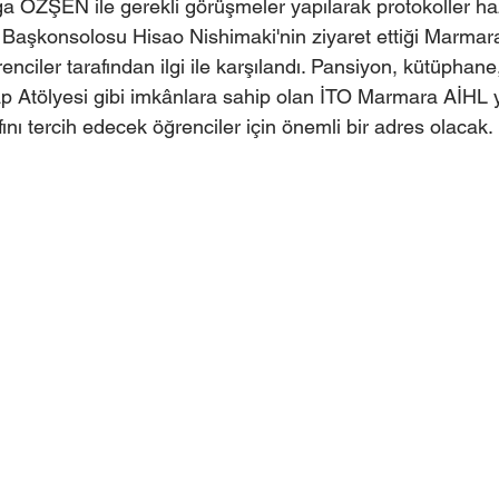
ga ÖZŞEN ile gerekli görüşmeler yapılarak protokoller haz
 Başkonsolosu Hisao Nishimaki'nin ziyaret ettiği Marmar
nciler tarafından ilgi ile karşılandı. Pansiyon, kütüphane
ap Atölyesi gibi imkânlara sahip olan İTO Marmara AİHL
fını tercih edecek öğrenciler için önemli bir adres olacak.