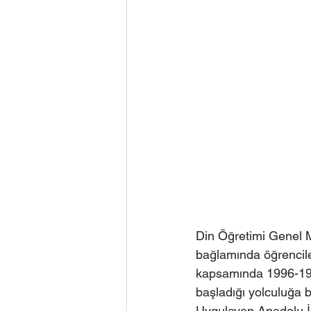
Din Öğretimi Genel M
bağlamında öğrencileri
kapsamında 1996-1997 
başladığı yolculuğa b
Uygulayan Anadolu İ