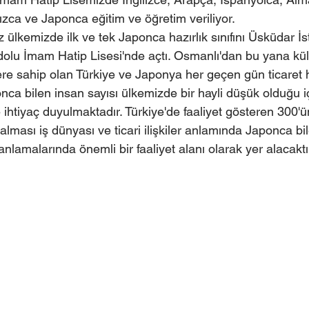
zca ve Japonca eğitim ve öğretim veriliyor.
lkemizde ilk ve tek Japonca hazırlık sınıfını Üsküdar İst
u İmam Hatip Lisesi'nde açtı. Osmanlı'dan bu yana kültü
lere sahip olan Türkiye ve Japonya her geçen gün ticaret 
onca bilen insan sayısı ülkemizde bir hayli düşük olduğu içi
ihtiyaç duyulmaktadır. Türkiye'de faaliyet gösteren 300'ü
alması iş dünyası ve ticari ilişkiler anlamında Japonca bil
anlamalarında önemli bir faaliyet alanı olarak yer alacaktı