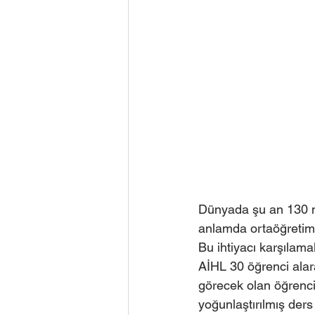
Dünyada şu an 130 m
anlamda ortaöğretim 
Bu ihtiyacı karşılam
AİHL 30 öğrenci alar
görecek olan öğrenci
yoğunlaştırılmış ders 