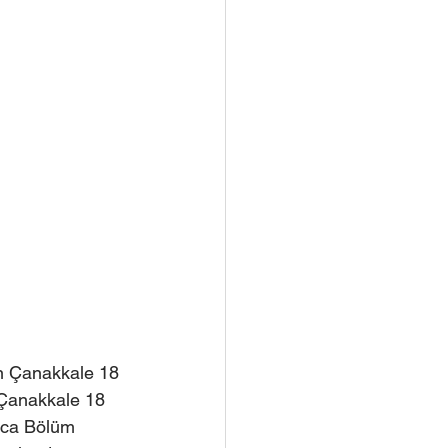
çin Çanakkale 18 
, Çanakkale 18 
nca Bölüm 