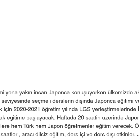
ilyona yakın insan Japonca konuşuyorken ülkemizde a
seviyesinde seçmeli derslerin dışında Japonca eğitimi v
ak için 2020-2021 öğretim yılında LGS yerleştirmelerind
ak eğitime başlayacak. Haftada 20 saatin üzerinde Japon
lere hem Türk hem Japon öğretmenler eğitim verecek. Öğ
saatleri, aracı dilsiz eğitim, ders içi ve ders dışı etkinler,