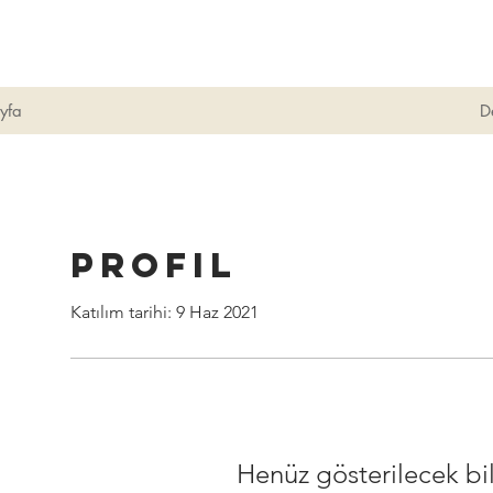
yfa
D
Profil
Katılım tarihi: 9 Haz 2021
Henüz gösterilecek bi